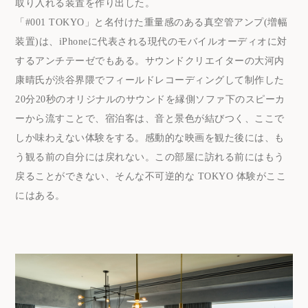
取り入れる装置を作り出した。
「#001 TOKYO」と名付けた重量感のある真空管アンプ(増幅
装置)は、iPhoneに代表される現代のモバイルオーディオに対
するアンチテーゼでもある。サウンドクリエイターの大河内
康晴氏が渋谷界隈でフィールドレコーディングして制作した
20分20秒のオリジナルのサウンドを縁側ソファ下のスピーカ
ーから流すことで、宿泊客は、音と景色が結びつく、ここで
しか味わえない体験をする。感動的な映画を観た後には、も
う観る前の自分には戻れない。この部屋に訪れる前にはもう
戻ることができない、そんな不可逆的な TOKYO 体験がここ
にはある。