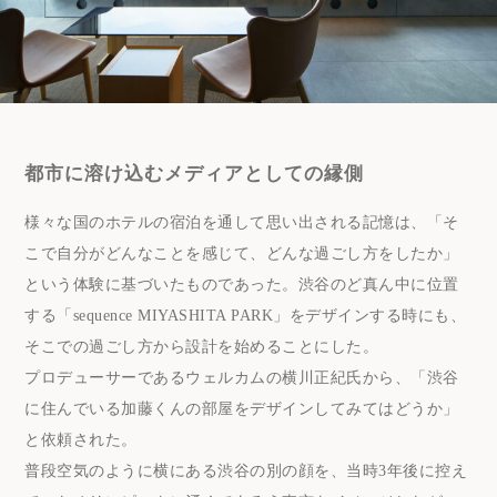
都市に溶け込むメディアとしての縁側
様々な国のホテルの宿泊を通して思い出される記憶は、「そ
こで自分がどんなことを感じて、どんな過ごし方をしたか」
という体験に基づいたものであった。渋谷のど真ん中に位置
する「sequence MIYASHITA PARK」をデザインする時にも、
そこでの過ごし方から設計を始めることにした。
プロデューサーであるウェルカムの横川正紀氏から、「渋谷
に住んでいる加藤くんの部屋をデザインしてみてはどうか」
と依頼された。
普段空気のように横にある渋谷の別の顔を、当時3年後に控え